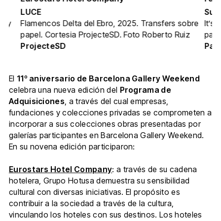
LUCE
Sus
a y
Flamencos Delta del Ebro, 2025. Transfers sobre
It’s
papel. Cortesia ProjecteSD. Foto Roberto Ruiz
pape
ProjecteSD
Pal
El
11º aniversario de Barcelona Gallery Weekend
celebra una nueva edición del
Programa de
Adquisiciones
, a través del cual empresas,
fundaciones y colecciones privadas se comprometen a
incorporar a sus colecciones obras presentadas por
galerías participantes en Barcelona Gallery Weekend.
En su novena edición participaron:
Eurostars Hotel Company
: a través de su cadena
hotelera, Grupo Hotusa demuestra su sensibilidad
cultural con diversas iniciativas. El propósito es
contribuir a la sociedad a través de la cultura,
vinculando los hoteles con sus destinos. Los hoteles