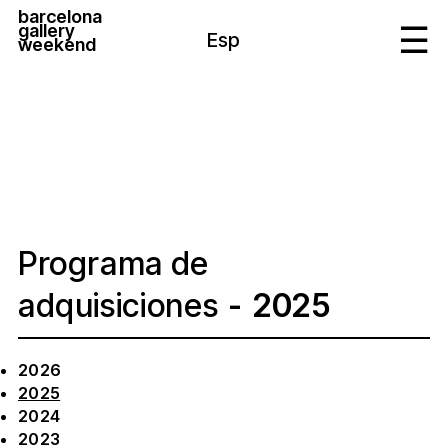
barcelona
gallery
Esp
weekend
Programa de
adquisiciones
2025
2026
2025
2024
2023