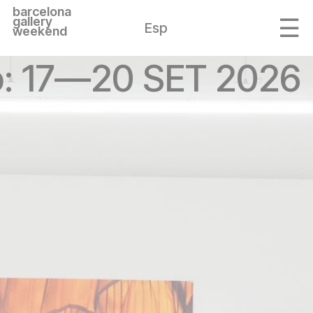
barcelona
gallery
Esp
weekend
ó: 17—20 SET 2026 