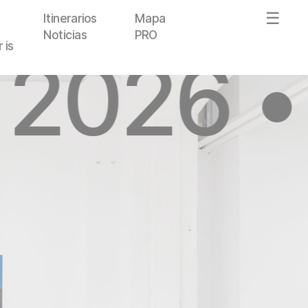
Itinerarios
Mapa
Noticias
PRO
 is
 2026 •