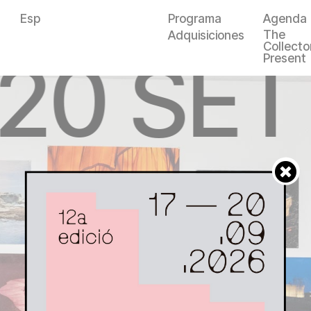
Esp
Programa
Agenda
The
Adquisiciones
Collector
—20 SET
Present