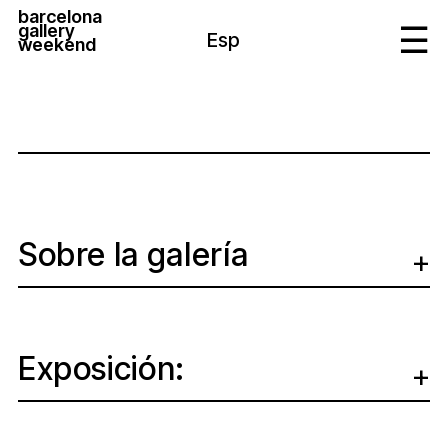
barcelona
gallery
Esp
weekend
Sobre la galería
Exposición: