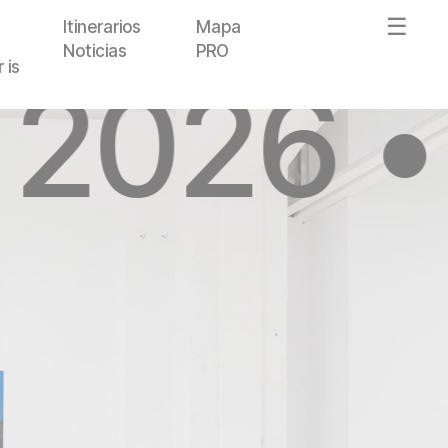
Itinerarios
Mapa
Noticias
PRO
 is
 2026 •