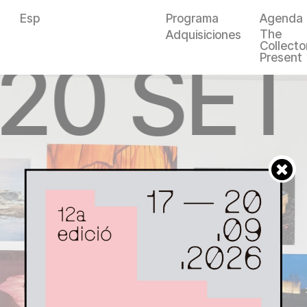
Esp
Programa
Agenda
The
Adquisiciones
Collector
—20 SET
Present