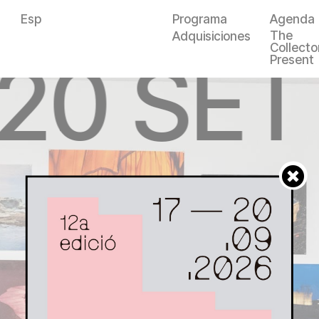
Esp
Programa
Agenda
The
Adquisiciones
Collector
—20 SET
Present