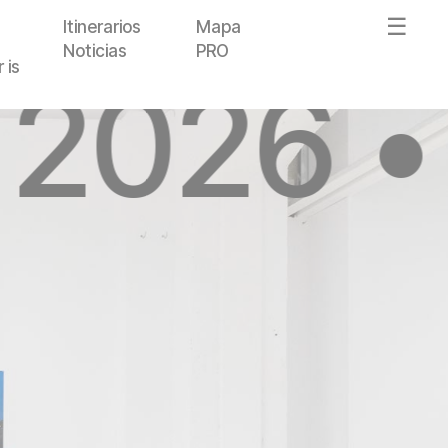
Itinerarios
Mapa
Noticias
PRO
 is
 2026 •