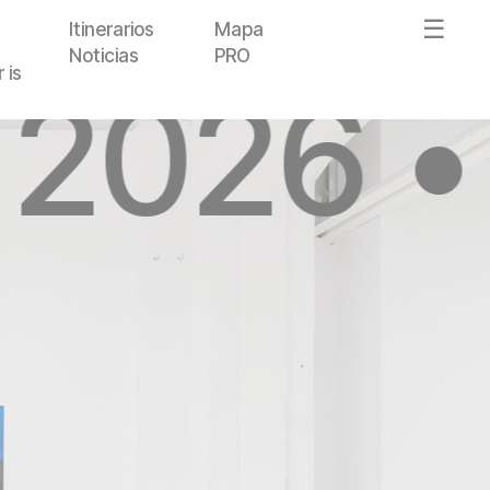
Itinerarios
Mapa
Noticias
PRO
 is
 2026 •