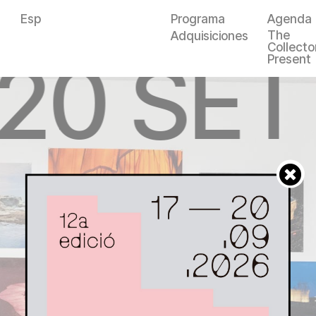
Esp
Programa
Agenda
The
Adquisiciones
Collector
—20 SET
Present