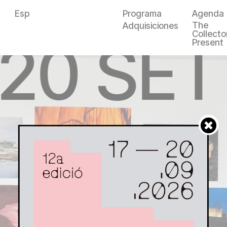
Esp
Programa
Agenda
The
Adquisiciones
Collector
—20 SET
Present