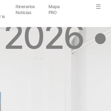
Itinerarios
Mapa
Noticias
PRO
 is
 2026 •