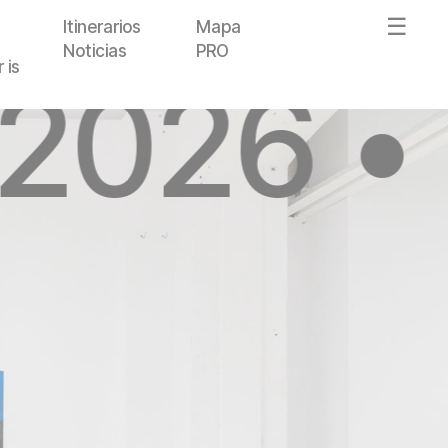
Itinerarios
Mapa
Noticias
PRO
 is
 2026 •