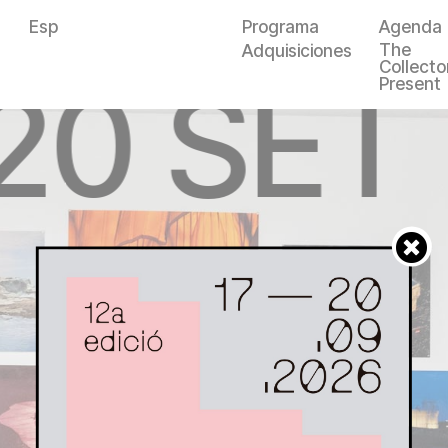
Esp
Programa
Agenda
The
Adquisiciones
Collector
20 SET
Present