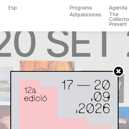
Esp
Programa
Agenda
The
Adquisiciones
Collector
20 SET
Present