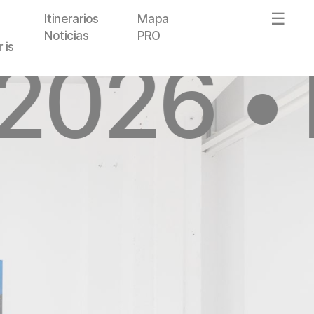
Itinerarios
Mapa
Noticias
PRO
 is
 2026 •