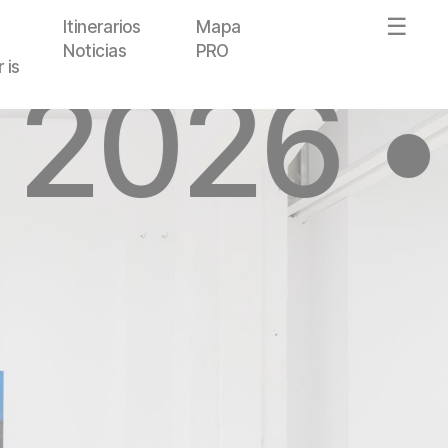
Itinerarios
Mapa
Noticias
PRO
 is
 2026 •