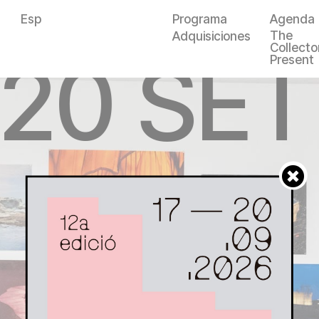
Esp
Programa
Agenda
The
Adquisiciones
Collector
—20 SET
Present