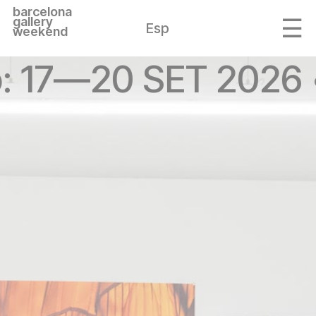
barcelona
gallery
Esp
weekend
ó: 17—20 SET 2026 