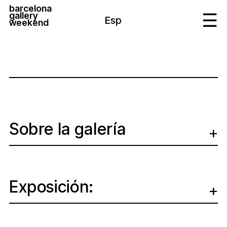
barcelona
gallery
Esp
weekend
Sobre la galería
Exposición: