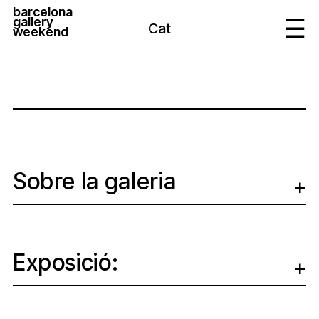
barcelona
gallery
Cat
weekend
Sobre la galeria
Exposició: