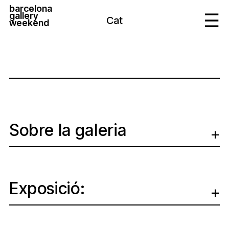
barcelona
gallery
Cat
weekend
Sobre la galeria
Exposició: