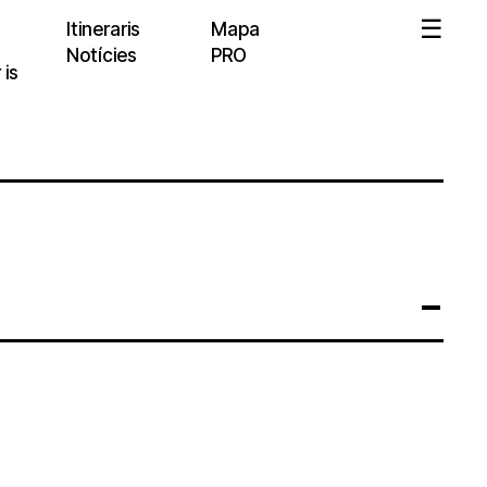
Itineraris
Mapa
Notícies
PRO
 is