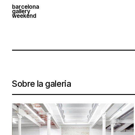
barcelona
gallery
weekend
Sobre la galeria