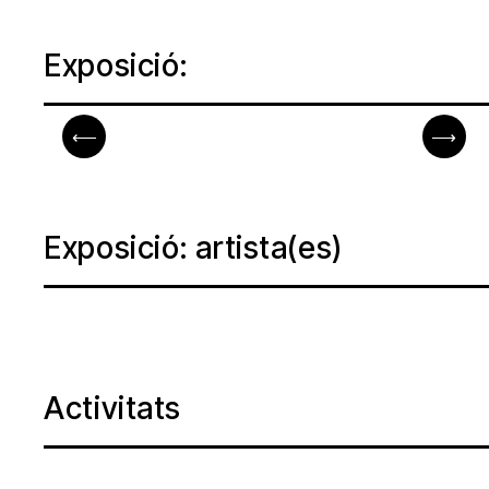
Exposició:
⟵
⟶
Exposició: artista(es)
Activitats