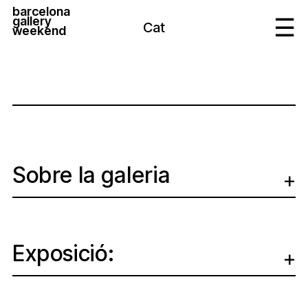
barcelona
gallery
Cat
weekend
Sobre la galeria
Exposició: