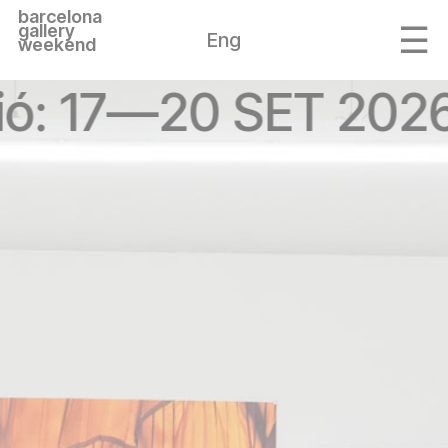
barcelona
gallery
Eng
weekend
ió: 17—20 SET 2026