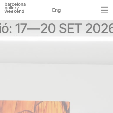
barcelona
gallery
Eng
weekend
ió: 17—20 SET 2026