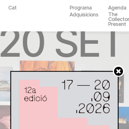
Cat
Programa
Agenda
The
Adquisicions
Collector
—20 SET
Present