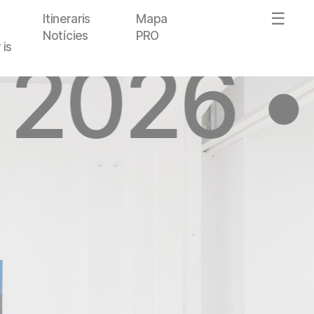
Itineraris
Mapa
Notícies
PRO
 is
 2026 •